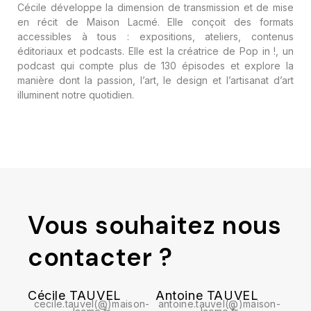
Cécile développe la dimension de transmission et de mise
en récit de Maison Lacmé. Elle conçoit des formats
accessibles à tous : expositions, ateliers, contenus
éditoriaux et podcasts. Elle est la créatrice de Pop in !, un
podcast qui compte plus de 130 épisodes et explore la
manière dont la passion, l’art, le design et l’artisanat d’art
illuminent notre quotidien.
Vous souhaitez nous
contacter ?
Cécile TAUVEL
Antoine TAUVEL
cecile.tauvel(@)maison-
antoine.tauvel(@)maison-