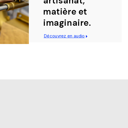
artisanat,
matière et
imaginaire.
Découvrez en audio