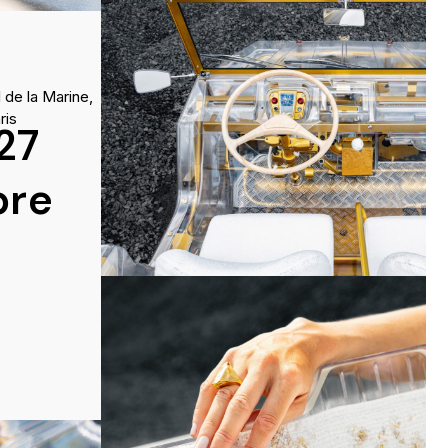
 de la Marine,
ris
27
bre